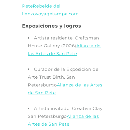
Pete
Rebelde del
lienzo
voyagetampa.com
Exposiciones y logros
Artista residente, Craftsman
House Gallery (2006)
Alianza de
las Artes de San Pete
Curador de la Exposición de
Arte Trust Birth, San
Petersburgo
Alianza de las Artes
de San Pete
Artista invitado, Creative Clay,
San Petersburgo
Alianza de las
Artes de San Pete