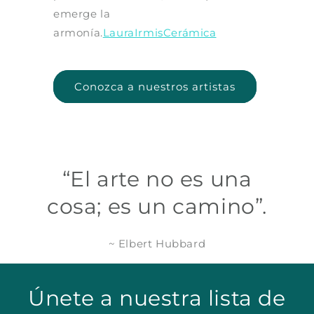
emerge la
armonía.
LauraIrmisCerámica
Conozca a nuestros artistas
“El arte no es una
cosa; es un camino”.
~ Elbert Hubbard
Únete a nuestra lista de