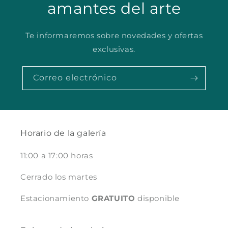
amantes del arte
Te informaremos sobre novedades y ofertas
exclusivas.
Correo electrónico
Horario de la galería
11:00 a 17:00 horas
Cerrado los martes
Estacionamiento
GRATUITO
disponible