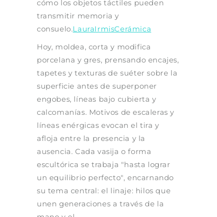
cómo los objetos táctiles pueden
transmitir memoria y
consuelo.
LauraIrmisCerámica
Hoy, moldea, corta y modifica
porcelana y gres, prensando encajes,
tapetes y texturas de suéter sobre la
superficie antes de superponer
engobes, líneas bajo cubierta y
calcomanías. Motivos de escaleras y
líneas enérgicas evocan el tira y
afloja entre la presencia y la
ausencia. Cada vasija o forma
escultórica se trabaja "hasta lograr
un equilibrio perfecto", encarnando
su tema central: el linaje: hilos que
unen generaciones a través de la
mano y el