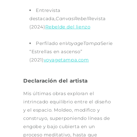
Entrevista
destacada,
CanvasRebel
Revista
(2024)
Rebelde del lienzo
Perfilado en
VoyageTampa
Serie
“Estrellas en ascenso”
(2021)
voyagetampa.com
Declaración del artista
Mis últimas obras exploran el
intrincado equilibrio entre el diseño
y el espacio. Moldeo, modifico y
construyo, superponiendo líneas de
engobe y bajo cubierta en un
proceso meditativo, hasta que